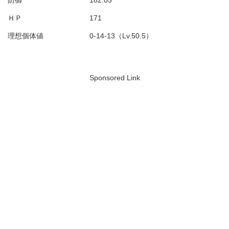
防御
182.05
ＨＰ
171
理想個体値
0-14-13（Lv.50.5）
Sponsored Link