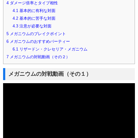
4
ダメージ倍率とタイプ相性
4.1
基本的に有利な対面
4.2
基本的に苦手な対面
4.3
注意が必要な対面
5
メガニウムのブレイクポイント
6
メガニウムのおすすめパーティー
6.1
リザードン・クレセリア・メガニウム
7
メガニウムの対戦動画（その２）
メガニウムの対戦動画（その１）