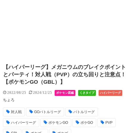
【ハイパーリーグ】メガニウムのブレイクポイント
とパーティ！対人戦（PVP）の立ち回りと注意点！
【ポケモンGO（GBL）】
2022/08/25
2024/12/25
ポケモン図鑑
くさタイプ
ハイパーリーグ
ちょろ
対人戦
GOバトルリーグ
バトルリーグ
ハイパーリーグ
ポケモンGO
ポケGO
PVP