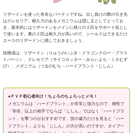
リザードンを使った有名なパーティですね。出し負けの際の引き先
はクレセリア、耐久力のあるメガニウムは隠し玉としてとってお
き、基本的にはリザードンをメインに残りの２匹をサポート役とし
て使います。裏の２匹は耐久力が高いので、シールドはできるだけ
エースのリザードンに残しておきましょう。
技構成は、リザードン（りゅうのいぶき・ドラゴンクロー・ブラス
トバーン）、クレセリア（サイコカッター・みらいよち・くさむず
び）、メガニウム（つるのむち・ハードプラント・じしん）
●ＰＶＰ初心者向け！ちょろのちょろっとメモ！
メガニウムは「ハードプラント」が非常に強力なので、相性で
「等倍」以上の相手でならば「じしん」ではなく「ハードプラ
ント」を撃つのがおすすめです。技の威力だけを見ると「ハー
ドプラント」よりも「じしん」の方が高いのですが、タイプ一