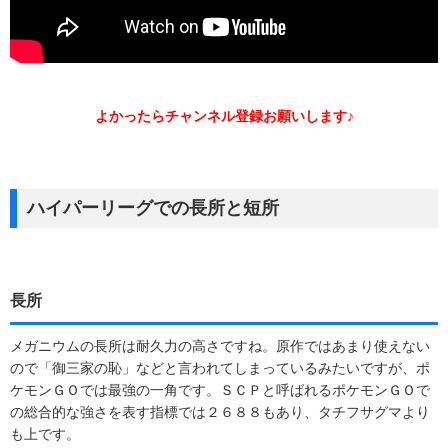
よかったらチャンネル登録お願いします♪
ハイパーリーグでの長所と短所
長所
メガニウムの長所は耐久力の高さですね。原作ではあまり使えない
ので「御三家の恥」などと言われてしまっているみたいですが、ポ
ケモンＧＯでは最強の一角です。ＳＣＰと呼ばれるポケモンＧＯで
の総合的な強さを表す指標では２６８８もあり、タチフサグマより
も上です。