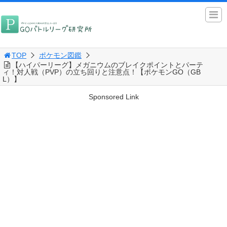
TOP
ポケモン図鑑
【ハイパーリーグ】メガニウムのブレイクポイントとパーテ
ィ！対人戦（PVP）の立ち回りと注意点！【ポケモンGO（GB
L）】
Sponsored Link