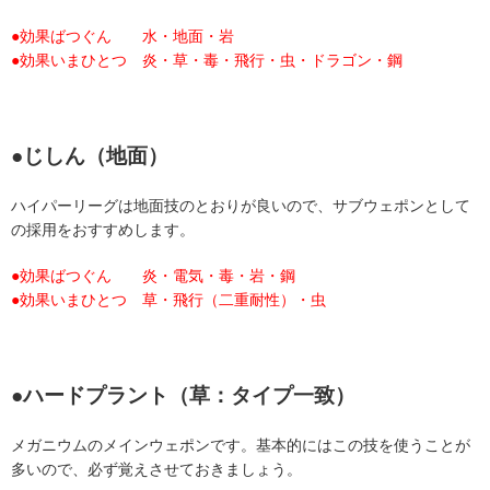
●効果ばつぐん 水・地面・岩
●効果いまひとつ 炎・草・毒・飛行・虫・ドラゴン・鋼
●じしん（地面）
ハイパーリーグは地面技のとおりが良いので、サブウェポンとして
の採用をおすすめします。
●効果ばつぐん 炎・電気・毒・岩・鋼
●効果いまひとつ 草・飛行（二重耐性）・虫
●ハードプラント（草：タイプ一致）
メガニウムのメインウェポンです。基本的にはこの技を使うことが
多いので、必ず覚えさせておきましょう。