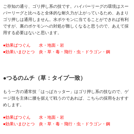
ご存知の通り、ゴリ押し系の技です。ハイパーリーグの環境はスー
パーリーグと比べると全体的な耐久力が上がっているため、あまり
ゴリ押しは通用しません。水ポケモンに当てることができれば有利
ですが、裏のポケモンへの対処が難しくなると思うので、あえて採
用する必要はないと思います。
●効果ばつぐん 水・地面・岩
●効果いまひとつ 炎・草・毒・飛行・虫・ドラゴン・鋼
●つるのムチ（草：タイプ一致）
もう一方の通常技「はっぱカッター」はゴリ押し系の技なので、ゲ
ージ技を主体に腰を据えて戦うのであれば、こちらの採用をおすす
めします。
●効果ばつぐん 水・地面・岩
●効果いまひとつ 炎・草・毒・飛行・虫・ドラゴン・鋼