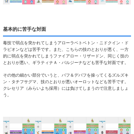
基本的に苦手な対面
毒技で弱点を突かれてしまうアローラベトベトン・ニドクイン・ド
ラピオンなどは苦手です。また、こちらの技のとおりが悪く、一方
的に弱点を突かれてしまうファイアロー・リザードン、同じく技の
とおりが悪い、ギラティナＡ・バルジーナなども苦手な対面です。
その他の細かい部分でいうと、バフ＆デバフを操ってくるズルズキ
ン・タチフサグマ、技のとおりが悪いオーロットなども苦手です。
クレセリア（みらいよち採用）には負けてしまうので注意しましょ
う。