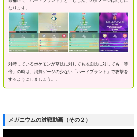
致補正で「ハードプラント」と「じしん」のダメージは同じに
なります。
対峙しているポケモンが草技に対しても地面技に対しても「等
倍」の時は、消費ゲージの少ない「ハードプラント」で攻撃を
するようにしましょう。。
メガニウムの対戦動画（その２）