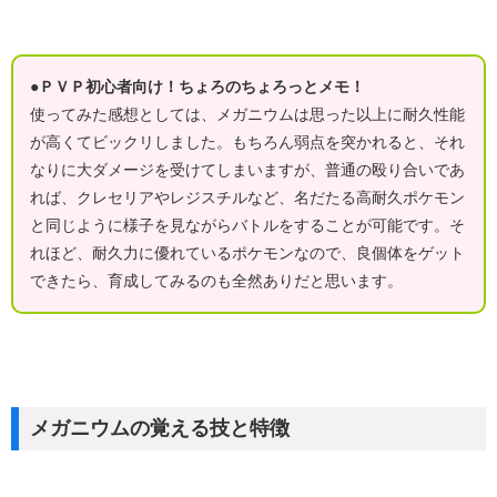
●ＰＶＰ初心者向け！ちょろのちょろっとメモ！
使ってみた感想としては、メガニウムは思った以上に耐久性能
が高くてビックリしました。もちろん弱点を突かれると、それ
なりに大ダメージを受けてしまいますが、普通の殴り合いであ
れば、クレセリアやレジスチルなど、名だたる高耐久ポケモン
と同じように様子を見ながらバトルをすることが可能です。そ
れほど、耐久力に優れているポケモンなので、良個体をゲット
できたら、育成してみるのも全然ありだと思います。
メガニウムの覚える技と特徴