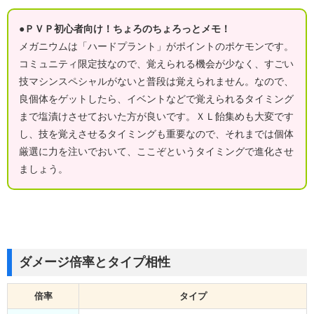
●ＰＶＰ初心者向け！ちょろのちょろっとメモ！
メガニウムは「ハードプラント」がポイントのポケモンです。
コミュニティ限定技なので、覚えられる機会が少なく、すごい
技マシンスペシャルがないと普段は覚えられません。なので、
良個体をゲットしたら、イベントなどで覚えられるタイミング
まで塩漬けさせておいた方が良いです。ＸＬ飴集めも大変です
し、技を覚えさせるタイミングも重要なので、それまでは個体
厳選に力を注いでおいて、ここぞというタイミングで進化させ
ましょう。
ダメージ倍率とタイプ相性
倍率
タイプ