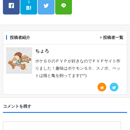
0
投稿者紹介
投稿者一覧
ちょろ
ポケＧＯのＰＶＰが好きなのでＰＶＰサイト作
りました！趣味はポケモンＧＯ、スノボ、ペッ
トは猫と亀を飼ってます(^^)
コメントを残す