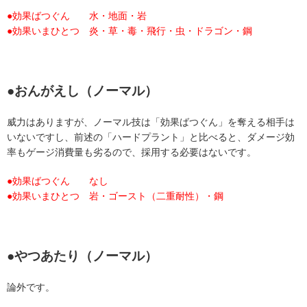
●効果ばつぐん 水・地面・岩
●効果いまひとつ 炎・草・毒・飛行・虫・ドラゴン・鋼
●おんがえし（ノーマル）
威力はありますが、ノーマル技は「効果ばつぐん」を奪える相手は
いないですし、前述の「ハードプラント」と比べると、ダメージ効
率もゲージ消費量も劣るので、採用する必要はないです。
●効果ばつぐん なし
●効果いまひとつ 岩・ゴースト（二重耐性）・鋼
●やつあたり
（ノーマル）
論外です。