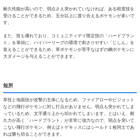
耐久性能が高いので、弱点さえ突かれていなければ、ある程度技を
受けることができるため、五分以上に渡り合えるポケモンが多いで
す。
また、技も優れており、コミュニティデイ限定技の「ハードプラン
ト」を筆頭に、ハイパーリーグの環境で刺さりやすい「じしん」を
覚えることができるため、草ポケモンが苦手なはずの鋼ポケモンに
大ダメージを与えることができます。
短所
草技と地面技が攻撃の主体になるため、ファイアローやピジョット
などの飛行ポケモンに対し打点がありません。弱点も突かれてしま
っているため、文字通り上から叩かれてしまいます。とはいえ、耐
久力が高く「ハードプラント」が非常に強力なので、弱点を突いて
こない飛行ポケモン、例えばトゲキッスにはシールド１枚同士であ
れば勝ち切ることができます。