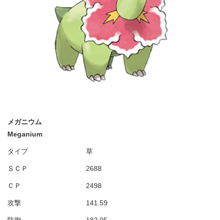
メガニウム
Meganium
タイプ
草
ＳＣＰ
2688
ＣＰ
2498
攻撃
141.59