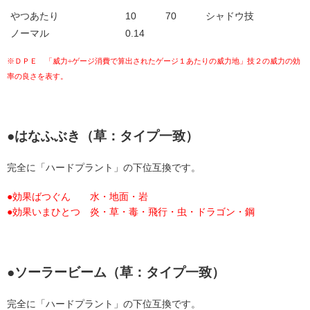
やつあたり
10
70
シャドウ技
ノーマル
0.14
※ＤＰＥ 「威力÷ゲージ消費で算出されたゲージ１あたりの威力地」技２の威力の効
率の良さを表す。
●はなふぶき（草：タイプ一致）
完全に「ハードプラント」の下位互換です。
●効果ばつぐん 水・地面・岩
●効果いまひとつ 炎・草・毒・飛行・虫・ドラゴン・鋼
●ソーラービーム（草：タイプ一致）
完全に「ハードプラント」の下位互換です。