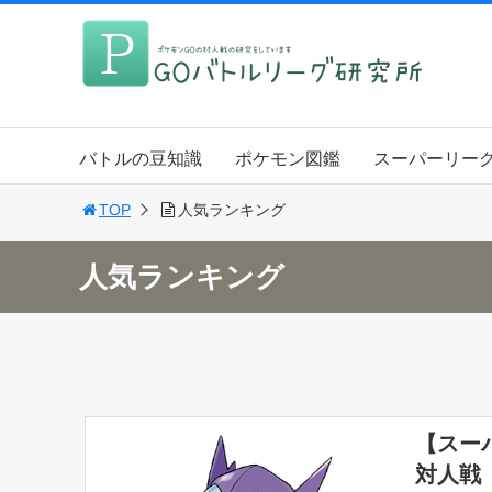
バトルの豆知識
ポケモン図鑑
スーパーリー
TOP
人気ランキング
人気ランキング
【スー
対人戦