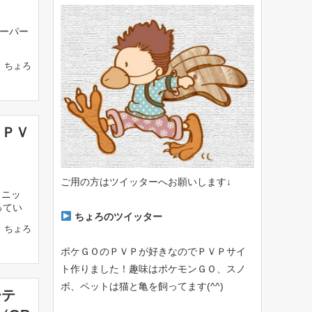
ーパー
ちょろ
（ＰＶ
ご用の方はツイッターへお願いします↓
クニッ
ってい
ちょろのツイッター
ちょろ
ポケＧＯのＰＶＰが好きなのでＰＶＰサイ
ト作りました！趣味はポケモンＧＯ、スノ
ボ、ペットは猫と亀を飼ってます(^^)
ーテ