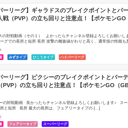
パーリーグ】ギャラドスのブレイクポイントとパ
人戦（PVP）の立ち回りと注意点！【ポケモンGO
スの対戦動画（その１） よかったらチャンネル登録よろしくお願いし
ーグでの長所と短所 長所 攻撃の種族値がわりと高く、通常技の性能も
的に […]
8
鑑
みずタイプ
ひこうタイプ
ハイパーリーグ
パーリーグ】ピクシーのブレイクポイントとパー
（PVP）の立ち回りと注意点！【ポケモンGO（G
の対戦動画 良かったらチャンネル登録よろしくお願いします♪ スー
所と短所 長所 最大の長所は、フェアリータイプの […]
6
鑑
フェアリータイプ
スーパーリーグ