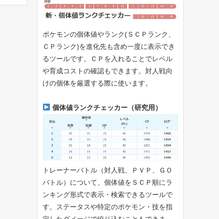
ポケモンの個体値やランク(ＳＣＰランク、
ＣＰランク)を進化先も含め一度に表示でき
るツールです。ＣＰを入れることでレベル
や育成コストの確認もできます。対人戦向
けの個体を厳選する際に使います。
個体値ランクチェッカー（研究用）
トレーナーバトル（対人戦、ＰＶＰ、ＧＯ
バトル）について、個体値をＳＣＰ順にラ
ンキング形式で表示・検索できるツールで
す。ステータスや特定のポケモン・技を指