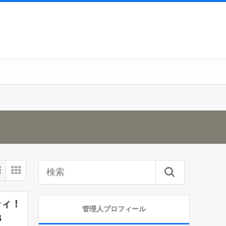
ティ！
管理人プロフィール
B