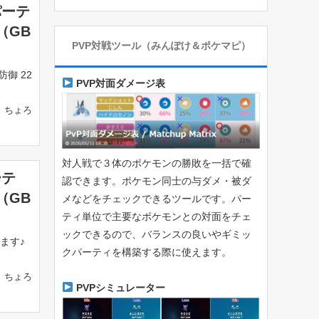
パーテ
（GB
PVP対戦ツール（みんぽけ＆ポケマピ）
防御 22
PVP対面ダメージ表
ちょろ
対人戦で３体のポケモンの勝敗を一括で確
ーテ
認できます。ポケモン同士の与ダメ・被ダ
（GB
メなどをチェックできるツールです。パー
ティ単位で主要なポケモンとの対面をチェ
ックできるので、バランスの良いやギミッ
ます♪
クパーティを構築する際に使えます。
ちょろ
PVPシミュレーター