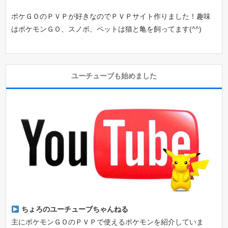
ポケＧＯのＰＶＰが好きなのでＰＶＰサイト作りました！趣味
はポケモンＧＯ、スノボ、ペットは猫と亀を飼ってます(^^)
ユーチューブも始めました
ちょろのユーチューブちゃんねる
主にポケモンＧＯのＰＶＰで使えるポケモンを紹介していま