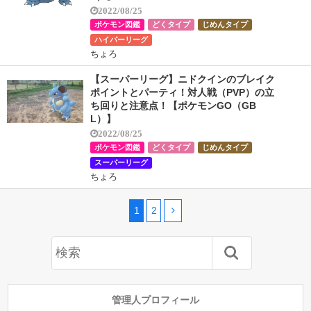
2022/08/25
ポケモン図鑑
どくタイプ
じめんタイプ
ハイパーリーグ
ちょろ
【スーパーリーグ】ニドクインのブレイク
ポイントとパーティ！対人戦（PVP）の立
ち回りと注意点！【ポケモンGO（GB
L）】
2022/08/25
ポケモン図鑑
どくタイプ
じめんタイプ
スーパーリーグ
ちょろ
1
2
管理人プロフィール