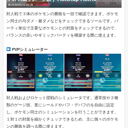
対人戦で３体のポケモンの勝敗を一括で確認できます。ポケモ
ン同士の与ダメ・被ダメなどをチェックできるツールです。パ
ーティ単位で主要なポケモンとの対面をチェックできるので、
バランスの良いやギミックパーティを構築する際に使えます。
PVPシミュレーター
対人戦およびロケット団戦のシミュレータです。通常技や２種
類のゲージ技、更にシールドやバフ・デバフのを自由に設定
し、ポケモン同士のシミュレーションを行うことができます。
１対１の対面を細かくチェックできるため、主に個々のポケモ
ンの勝敗を調べる際に使えます。