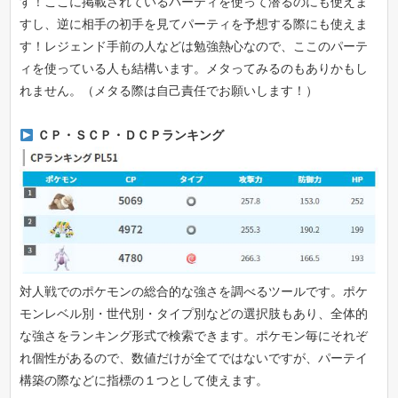
す！ここに掲載されているパーティを使って潜るのにも使えま
すし、逆に相手の初手を見てパーティを予想する際にも使えま
す！レジェンド手前の人などは勉強熱心なので、ここのパーテ
ィを使っている人も結構います。メタってみるのもありかもし
れません。（メタる際は自己責任でお願いします！）
ＣＰ・ＳＣＰ・ＤＣＰランキング
対人戦でのポケモンの総合的な強さを調べるツールです。ポケ
モンレベル別・世代別・タイプ別などの選択肢もあり、全体的
な強さをランキング形式で検索できます。ポケモン毎にそれぞ
れ個性があるので、数値だけが全てではないですが、パーテイ
構築の際などに指標の１つとして使えます。