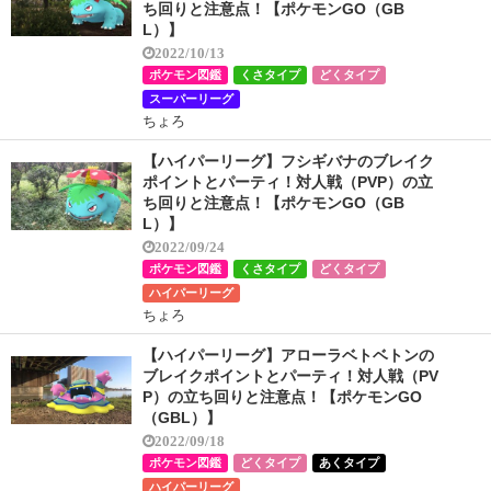
ち回りと注意点！【ポケモンGO（GB
L）】
2022/10/13
ポケモン図鑑
くさタイプ
どくタイプ
スーパーリーグ
ちょろ
【ハイパーリーグ】フシギバナのブレイク
ポイントとパーティ！対人戦（PVP）の立
ち回りと注意点！【ポケモンGO（GB
L）】
2022/09/24
ポケモン図鑑
くさタイプ
どくタイプ
ハイパーリーグ
ちょろ
【ハイパーリーグ】アローラベトベトンの
ブレイクポイントとパーティ！対人戦（PV
P）の立ち回りと注意点！【ポケモンGO
（GBL）】
2022/09/18
ポケモン図鑑
どくタイプ
あくタイプ
ハイパーリーグ