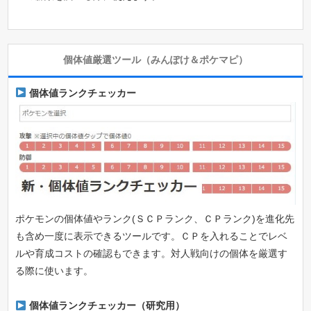
個体値厳選ツール（みんぽけ＆ポケマピ）
個体値ランクチェッカー
ポケモンの個体値やランク(ＳＣＰランク、ＣＰランク)を進化先
も含め一度に表示できるツールです。ＣＰを入れることでレベ
ルや育成コストの確認もできます。対人戦向けの個体を厳選す
る際に使います。
個体値ランクチェッカー（研究用）