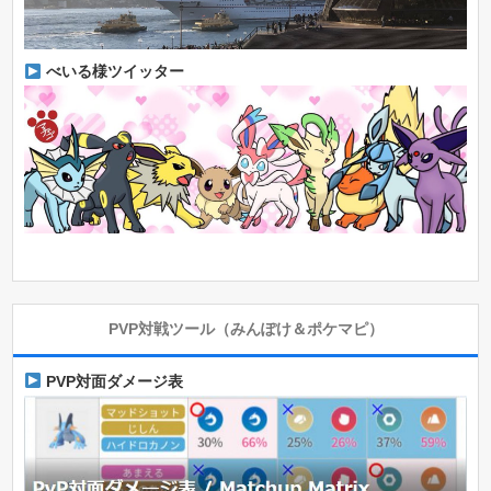
べいる様ツイッター
PVP対戦ツール（みんぽけ＆ポケマピ）
PVP対面ダメージ表