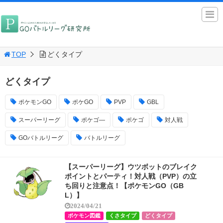
TOP
どくタイプ
どくタイプ
ポケモンGO
ポケGO
PVP
GBL
スーパーリーグ
ポケゴ―
ポケゴ
対人戦
GOバトルリーグ
バトルリーグ
【スーパーリーグ】ウツボットのブレイク
ポイントとパーティ！対人戦（PVP）の立
ち回りと注意点！【ポケモンGO（GB
L）】
2024/04/21
ポケモン図鑑
くさタイプ
どくタイプ