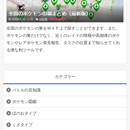
全国のポケモンの巣をＭＡＰ上で探すことができます。また、
ポケモンの巣だけでなく、近くのレイドの情報や高個体のポケ
モンやレアポケモン発見報告、タスクの位置まで知らせてくれ
る便な利ツールです。
カテゴリー
バトルの豆知識
ポケモン図鑑
ほのおタイプ
くさタイプ