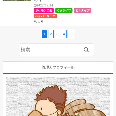
2022/09/24
ポケモン図鑑
くさタイプ
どくタイプ
ハイパーリーグ
ちょろ
1
2
3
4
管理人プロフィール