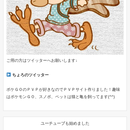
ご用の方はツイッターへお願いします↓
ちょろのツイッター
ポケＧＯのＰＶＰが好きなのでＰＶＰサイト作りました！趣味
はポケモンＧＯ、スノボ、ペットは猫と亀を飼ってます(^^)
ユーチューブも始めました