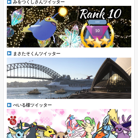
みをつくしさんツイッター
まさたそくんツイッター
べいる様ツイッター