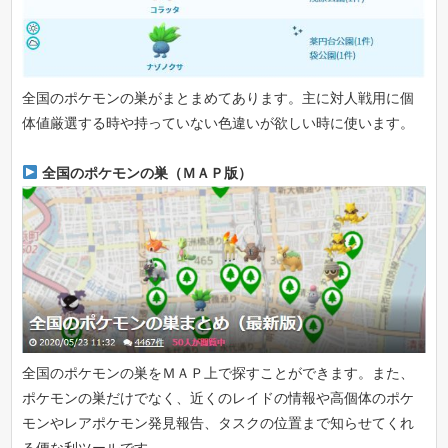
全国のポケモンの巣がまとまめてあります。主に対人戦用に個
体値厳選する時や持っていない色違いが欲しい時に使います。
全国のポケモンの巣（ＭＡＰ版）
全国のポケモンの巣をＭＡＰ上で探すことができます。また、
ポケモンの巣だけでなく、近くのレイドの情報や高個体のポケ
モンやレアポケモン発見報告、タスクの位置まで知らせてくれ
る便な利ツールです。