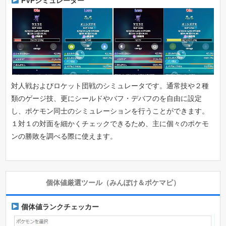
PVPシミュレーター
対人戦およびロケット団戦のシミュレータです。通常技や２種
類のゲージ技、更にシールドやバフ・デバフのを自由に設定
し、ポケモン同士のシミュレーションを行うことができます。
１対１の対面を細かくチェックできるため、主に個々のポケモ
ンの勝敗を調べる際に使えます。
個体値厳選ツール（みんぽけ＆ポケマピ）
個体値ランクチェッカー