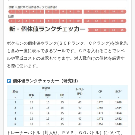
ポケモンの個体値やランク(ＳＣＰランク、ＣＰランク)を進化先
も含め一度に表示できるツールです。ＣＰを入れることでレベ
ルや育成コストの確認もできます。対人戦向けの個体を厳選す
る際に使います。
個体値ランクチェッカー（研究用）
トレーナーバトル（対人戦、ＰＶＰ、ＧＯバトル）について、