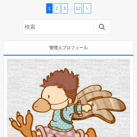
1
2
3
…
12
管理人プロフィール