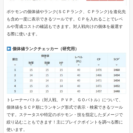
ポケモンの個体値やランク(ＳＣＰランク、ＣＰランク)を進化先
も含め一度に表示できるツールです。ＣＰを入れることでレベ
ルや育成コストの確認もできます。対人戦向けの個体を厳選す
る際に使います。
個体値ランクチェッカー（研究用）
トレーナーバトル（対人戦、ＰＶＰ、ＧＯバトル）について、
個体値をＳＣＰ順にランキング形式で表示・検索できるツール
です。ステータスや特定のポケモン・技を指定したダメージで
絞り込むこともできます！主にブレイクポイントを調べる際に
使います。