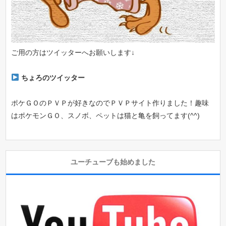
ご用の方はツイッターへお願いします↓
ちょろのツイッター
ポケＧＯのＰＶＰが好きなのでＰＶＰサイト作りました！趣味
はポケモンＧＯ、スノボ、ペットは猫と亀を飼ってます(^^)
ユーチューブも始めました