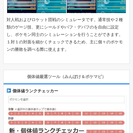
対人戦およびロケット団戦のシミュレータです。通常技や２種
類のゲージ技、更にシールドやバフ・デバフのを自由に設定
し、ポケモン同士のシミュレーションを行うことができます。
１対１の対面を細かくチェックできるため、主に個々のポケモ
ンの勝敗を調べる際に使えます。
個体値厳選ツール（みんぽけ＆ポケマピ）
個体値ランクチェッカー