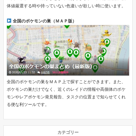
体値厳選する時や持っていない色違いが欲しい時に使います。
全国のポケモンの巣（ＭＡＰ版）
全国のポケモンの巣をＭＡＰ上で探すことができます。また、
ポケモンの巣だけでなく、近くのレイドの情報や高個体のポケ
モンやレアポケモン発見報告、タスクの位置まで知らせてくれ
る便な利ツールです。
カテゴリー